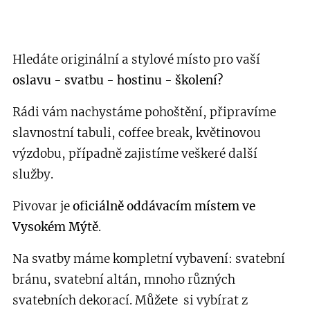
Hledáte originální a stylové místo pro vaší
oslavu - svatbu - hostinu - školení?
Rádi vám nachystáme pohoštění, připravíme
slavnostní tabuli, coffee break, květinovou
výzdobu, případně zajistíme veškeré další
služby.
Pivovar je
oficiálně oddávacím místem ve
Vysokém Mýtě
.
Na svatby máme kompletní vybavení: svatební
bránu, svatební altán,
mnoho různých
svatebních dekorací. Můžete si vybírat z