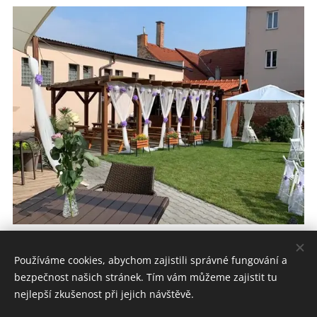
Používáme cookies, abychom zajistili správné fungování a
bezpečnost našich stránek. Tím vám můžeme zajistit tu
PIVOVAR KUJEBÁK
nejlepší zkušenost při jejich návštěvě.
Husova 216 Vysoké Mýto 566 01