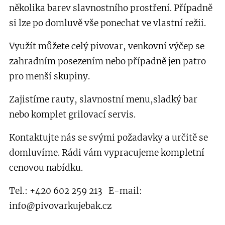
několika barev slavnostního prostření. Případně
si lze po domluvě vše ponechat ve vlastní režii.
Využít můžete celý pivovar, venkovní výčep se
zahradním posezením nebo případně jen patro
pro menší skupiny.
Zajistíme rauty, slavnostní menu,sladký bar
nebo komplet grilovací servis.
Kontaktujte nás se svými požadavky a určitě se
domluvíme. Rádi vám vypracujeme kompletní
cenovou nabídku.
Tel.: +420 602 259 213 E-mail:
info@pivovarkujebak.cz